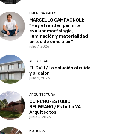
EMPRESARIALES
MARCELLO CAMPAGNOLI:
“Hoy el render permite
evaluar morfología,
iluminación y materialidad
antes de construir”
julio 7, 2026
ABERTURAS
EL DVH /La solución al ruido
y al calor
julio 2, 2026
ARQUITECTURA
QUINCHO-ESTUDIO
BELGRANO /Estudio VA
Arquitectos
junio 5, 2026
NOTICIAS