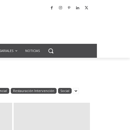
SARIALES
NOTICIAS
ncial
Restauración Intervención
Social