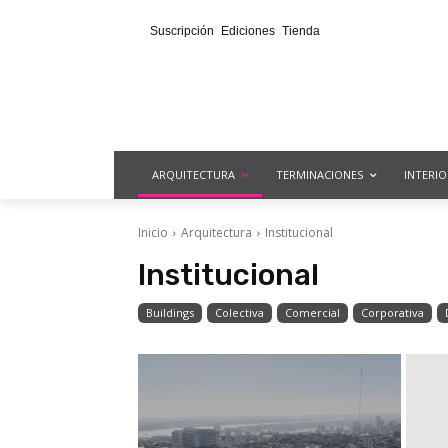
Suscripción
Ediciones
Tienda
ARQUITECTURA
TERMINACIONES
INTERI
Inicio
Arquitectura
Institucional
Institucional
Buildings
Colectiva
Comercial
Corporativa