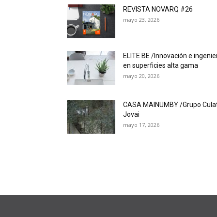
REVISTA NOVARQ #26
mayo 23, 2026
ELITE BE /Innovación e ingenie
en superficies alta gama
mayo 20, 2026
CASA MAINUMBY /Grupo Cula
Jovai
mayo 17, 2026