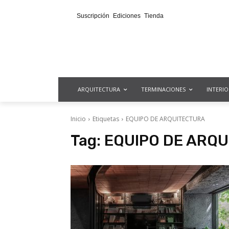
Suscripción
Ediciones
Tienda
ARQUITECTURA
TERMINACIONES
INTERI
Inicio
Etiquetas
EQUIPO DE ARQUITECTURA
Tag:
EQUIPO DE ARQ