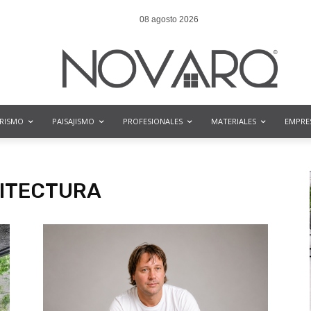
08 agosto 2026
ORISMO
PAISAJISMO
PROFESIONALES
MATERIALES
EMPRE
UITECTURA