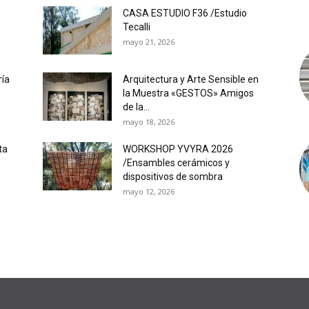
CASA ESTUDIO F36 /Estudio
Tecalli
mayo 21, 2026
ría
Arquitectura y Arte Sensible en
la Muestra «GESTOS» Amigos
de la...
mayo 18, 2026
ta
WORKSHOP YVYRA 2026
/Ensambles cerámicos y
dispositivos de sombra
mayo 12, 2026