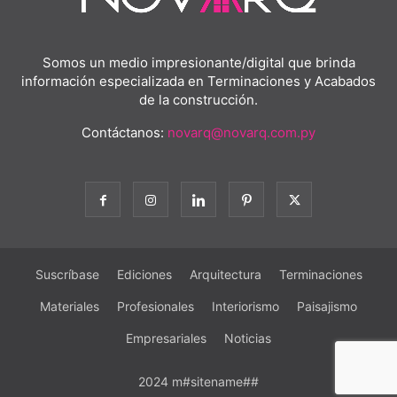
Somos un medio impresionante/digital que brinda
información especializada en Terminaciones y Acabados
de la construcción.
Contáctanos:
novarq@novarq.com.py
Suscríbase
Ediciones
Arquitectura
Terminaciones
Materiales
Profesionales
Interiorismo
Paisajismo
Empresariales
Noticias
2024 m#sitename##