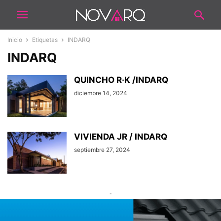
Inicio
Etiquetas
INDARQ
INDARQ
QUINCHO R·K /INDARQ
diciembre 14, 2024
VIVIENDA JR / INDARQ
septiembre 27, 2024
-