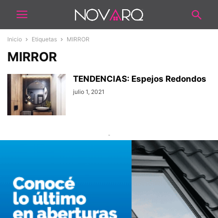
Inicio
Etiquetas
MIRROR
MIRROR
TENDENCIAS: Espejos Redondos
julio 1, 2021
-