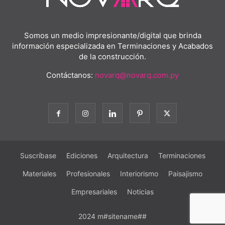
Somos un medio impresionante/digital que brinda
información especializada en Terminaciones y Acabados
de la construcción.
Contáctanos:
novarq@novarq.com.py
Suscríbase
Ediciones
Arquitectura
Terminaciones
Materiales
Profesionales
Interiorismo
Paisajismo
Empresariales
Noticias
2024 m#sitename##