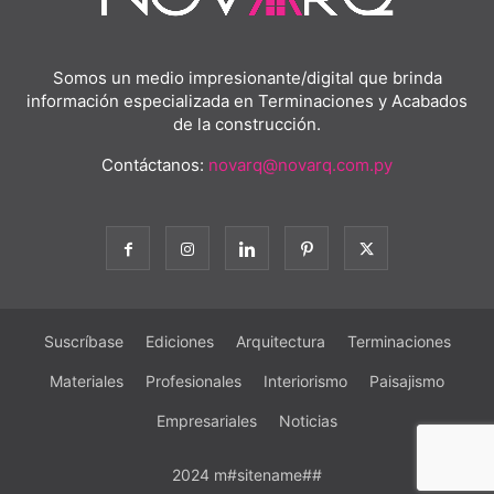
Somos un medio impresionante/digital que brinda
información especializada en Terminaciones y Acabados
de la construcción.
Contáctanos:
novarq@novarq.com.py
Suscríbase
Ediciones
Arquitectura
Terminaciones
Materiales
Profesionales
Interiorismo
Paisajismo
Empresariales
Noticias
2024 m#sitename##