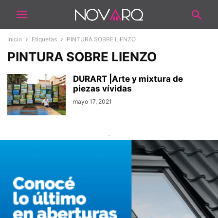
Inicio
Etiquetas
PINTURA SOBRE LIENZO
PINTURA SOBRE LIENZO
DURART |Arte y mixtura de
piezas vívidas
mayo 17, 2021
-