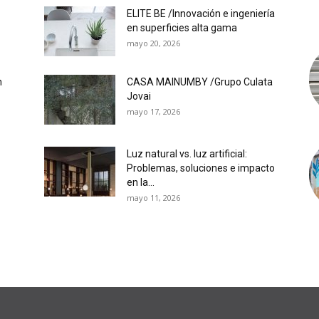
ELITE BE /Innovación e ingeniería
en superficies alta gama
mayo 20, 2026
n
CASA MAINUMBY /Grupo Culata
Jovai
mayo 17, 2026
Luz natural vs. luz artificial:
Problemas, soluciones e impacto
en la...
mayo 11, 2026