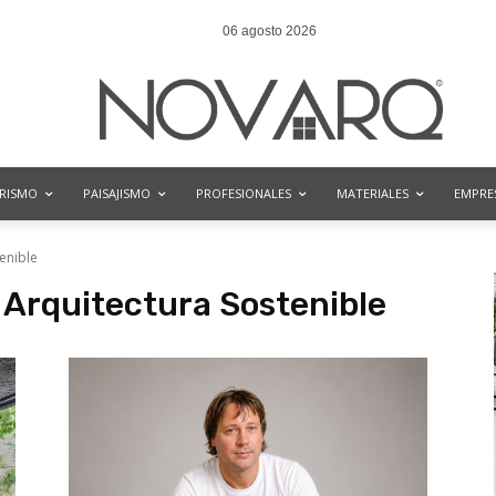
06 agosto 2026
ORISMO
PAISAJISMO
PROFESIONALES
MATERIALES
EMPRE
enible
 Arquitectura Sostenible