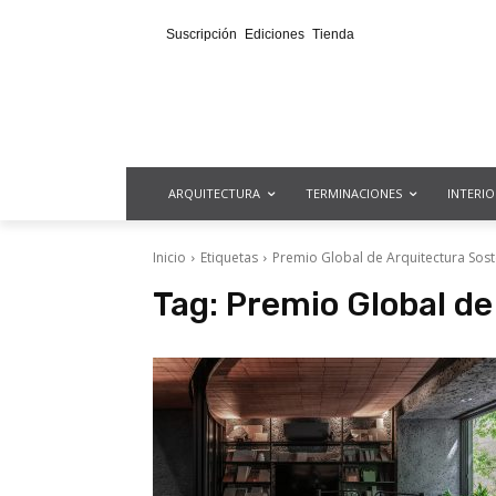
Suscripción
Ediciones
Tienda
ARQUITECTURA
TERMINACIONES
INTERI
Inicio
Etiquetas
Premio Global de Arquitectura Sost
Tag:
Premio Global de