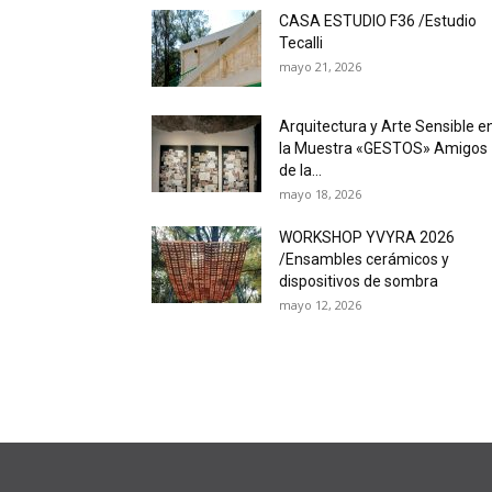
CASA ESTUDIO F36 /Estudio
Tecalli
mayo 21, 2026
Arquitectura y Arte Sensible e
la Muestra «GESTOS» Amigos
de la...
mayo 18, 2026
WORKSHOP YVYRA 2026
/Ensambles cerámicos y
dispositivos de sombra
mayo 12, 2026