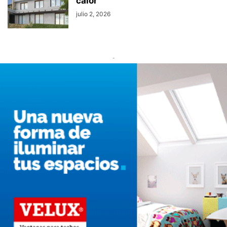
calor
julio 2, 2026
-