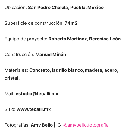
Ubicación:
San Pedro Cholula, Puebla. Mexico
Superficie de construcción: 7
4m2
Equipo de proyecto:
Roberto Martínez, Berenice León
Construcción: M
anuel Miñón
Materiales:
Concreto, ladrillo blanco, madera, acero,
cristal.
Mail:
estudio@tecalli.mx
Sitio:
www.tecalli.mx
Fotografías:
Amy Bello
| IG
@amybello.fotografia