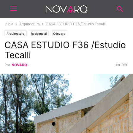
Inicio
Arquitectura
CASA ESTUDIO F36 /Estudio Tecalli
Arquitectura
Residencial
XNovarq
CASA ESTUDIO F36 /Estudio
Tecalli
Por
NOVARQ
-
350