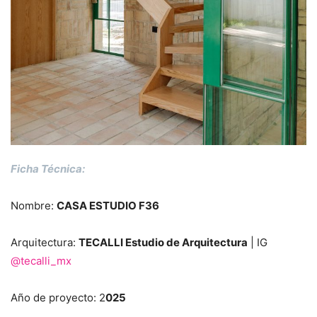
Ficha Técnica:
Nombre:
CASA ESTUDIO F36
Arquitectura:
TECALLI Estudio de Arquitectura
| IG
@tecalli_mx
Año de proyecto: 2
025