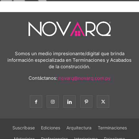
Somos un medio impresionante/digital que brinda
información especializada en Terminaciones y Acabados
de la construcción.
Contáctanos:
novarq@novarq.com.py
Suscríbase
Ediciones
Arquitectura
Terminaciones
Materiales
Profesionales
Interiorismo
Paisajismo