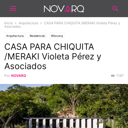
Inicio
Arquitectura
CASA PARA CHIQUITA /MERAKI Violeta Pérez y
Asociados
Arquitectura
Residencial
XNovarq
CASA PARA CHIQUITA
/MERAKI Violeta Pérez y
Asociados
Por
NOVARQ
-
1167