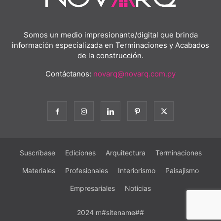
Somos un medio impresionante/digital que brinda
información especializada en Terminaciones y Acabados
de la construcción.
Contáctanos:
novarq@novarq.com.py
Suscríbase
Ediciones
Arquitectura
Terminaciones
Materiales
Profesionales
Interiorismo
Paisajismo
Empresariales
Noticias
2024 m#sitename##