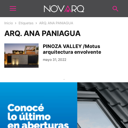
Inicio
Etiquetas
ARQ. ANA PANIAGUA
ARQ. ANA PANIAGUA
PINOZA VALLEY /Motus
arquitectura envolvente
mayo 31, 2022
-