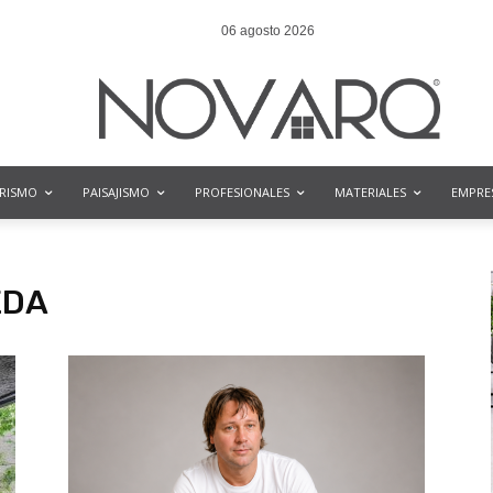
06 agosto 2026
ORISMO
PAISAJISMO
PROFESIONALES
MATERIALES
EMPRE
EDA