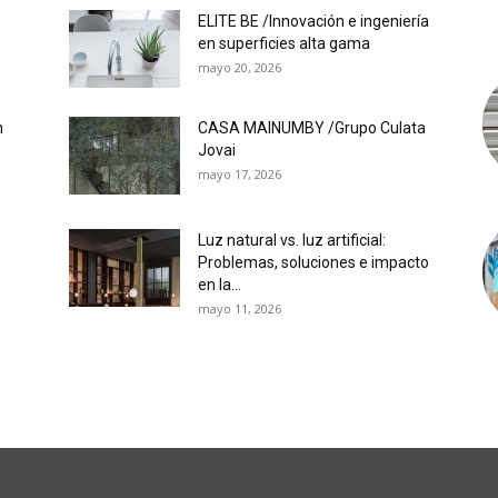
ELITE BE /Innovación e ingeniería
en superficies alta gama
mayo 20, 2026
n
CASA MAINUMBY /Grupo Culata
Jovai
mayo 17, 2026
Luz natural vs. luz artificial:
Problemas, soluciones e impacto
en la...
mayo 11, 2026