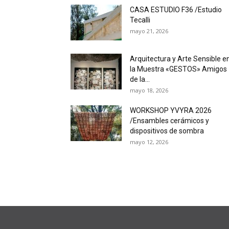
CASA ESTUDIO F36 /Estudio
Tecalli
mayo 21, 2026
Arquitectura y Arte Sensible e
la Muestra «GESTOS» Amigos
de la...
mayo 18, 2026
WORKSHOP YVYRA 2026
/Ensambles cerámicos y
dispositivos de sombra
mayo 12, 2026