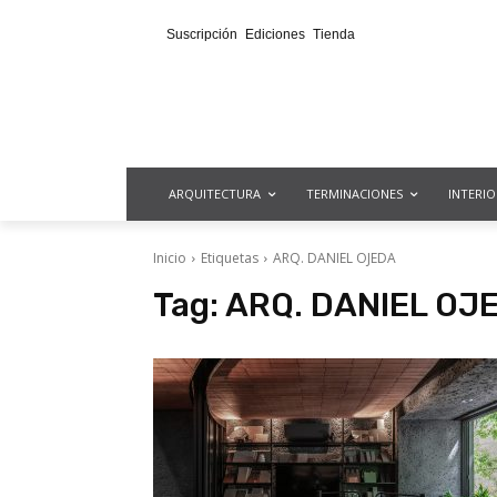
Suscripción
Ediciones
Tienda
ARQUITECTURA
TERMINACIONES
INTERI
Inicio
Etiquetas
ARQ. DANIEL OJEDA
Tag:
ARQ. DANIEL OJ