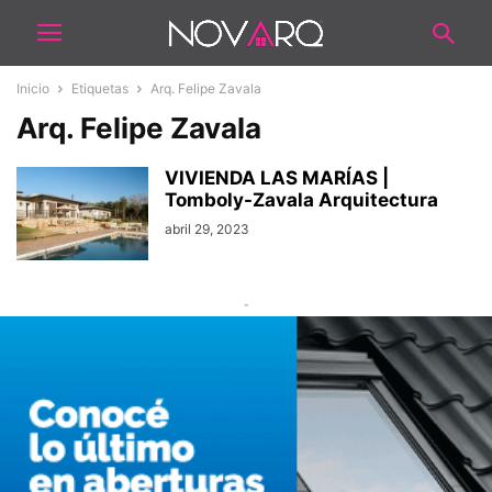
Inicio
Etiquetas
Arq. Felipe Zavala
Arq. Felipe Zavala
VIVIENDA LAS MARÍAS |
Tomboly-Zavala Arquitectura
abril 29, 2023
-