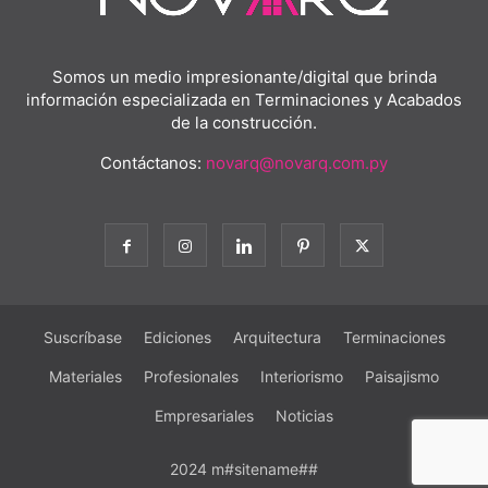
Somos un medio impresionante/digital que brinda
información especializada en Terminaciones y Acabados
de la construcción.
Contáctanos:
novarq@novarq.com.py
Suscríbase
Ediciones
Arquitectura
Terminaciones
Materiales
Profesionales
Interiorismo
Paisajismo
Empresariales
Noticias
2024 m#sitename##