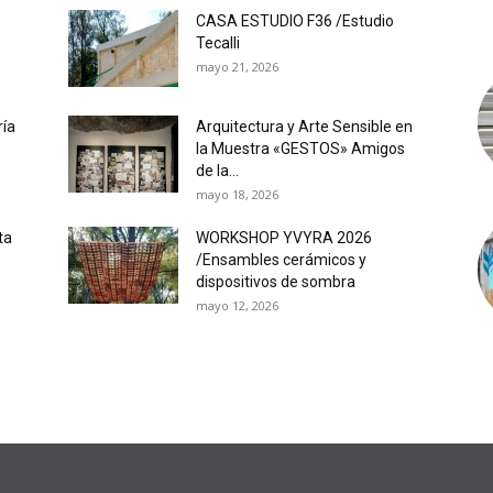
CASA ESTUDIO F36 /Estudio
Tecalli
mayo 21, 2026
ría
Arquitectura y Arte Sensible en
la Muestra «GESTOS» Amigos
de la...
mayo 18, 2026
ta
WORKSHOP YVYRA 2026
/Ensambles cerámicos y
dispositivos de sombra
mayo 12, 2026