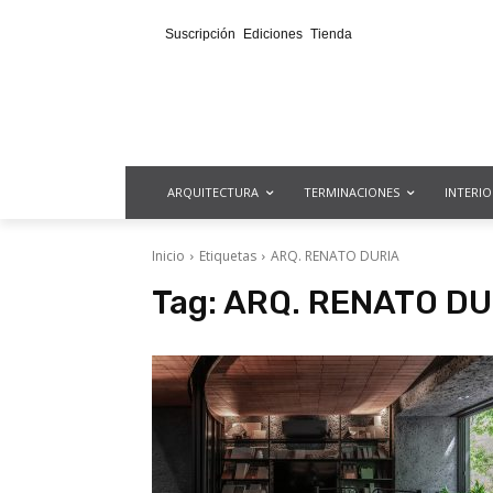
Suscripción
Ediciones
Tienda
ARQUITECTURA
TERMINACIONES
INTERI
Inicio
Etiquetas
ARQ. RENATO DURIA
Tag:
ARQ. RENATO DU