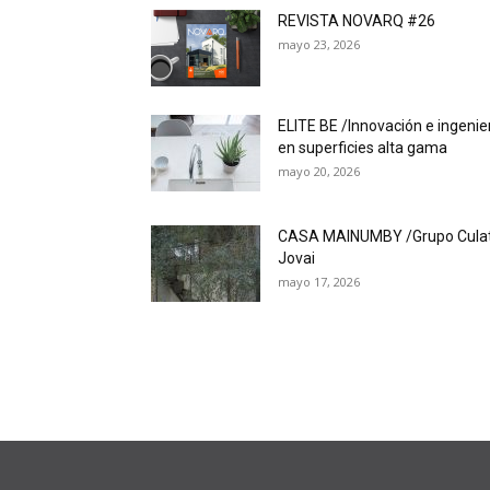
REVISTA NOVARQ #26
mayo 23, 2026
ELITE BE /Innovación e ingenie
en superficies alta gama
mayo 20, 2026
CASA MAINUMBY /Grupo Cula
Jovai
mayo 17, 2026