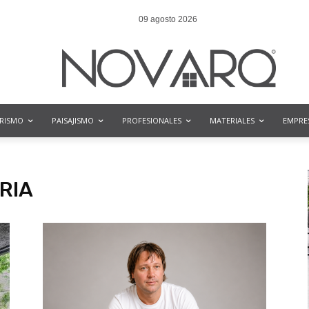
09 agosto 2026
ORISMO
PAISAJISMO
PROFESIONALES
MATERIALES
EMPRE
RIA