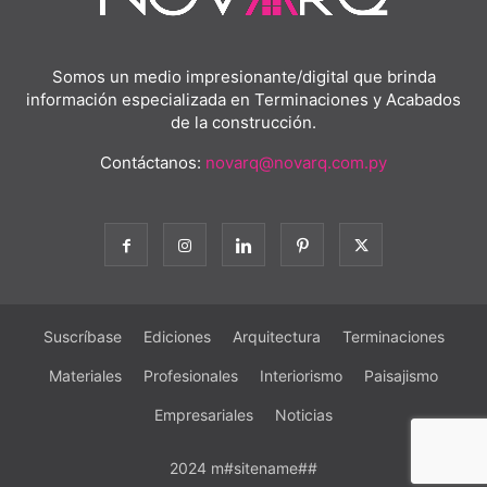
Somos un medio impresionante/digital que brinda
información especializada en Terminaciones y Acabados
de la construcción.
Contáctanos:
novarq@novarq.com.py
Suscríbase
Ediciones
Arquitectura
Terminaciones
Materiales
Profesionales
Interiorismo
Paisajismo
Empresariales
Noticias
2024 m#sitename##