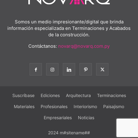
Somos un medio impresionante/digital que brinda
información especializada en Terminaciones y Acabados
de la construcción.
Contáctanos:
novarq@novarq.com.py
Suscríbase
Ediciones
Arquitectura
Terminaciones
Materiales
Profesionales
Interiorismo
Paisajismo
Empresariales
Noticias
2024 m#sitename##