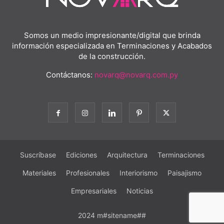
Somos un medio impresionante/digital que brinda
información especializada en Terminaciones y Acabados
de la construcción.
Contáctanos:
novarq@novarq.com.py
Suscríbase
Ediciones
Arquitectura
Terminaciones
Materiales
Profesionales
Interiorismo
Paisajismo
Empresariales
Noticias
2024 m#sitename##