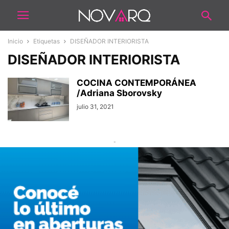
Inicio
Etiquetas
DISEÑADOR INTERIORISTA
DISEÑADOR INTERIORISTA
COCINA CONTEMPORÁNEA
/Adriana Sborovsky
julio 31, 2021
-