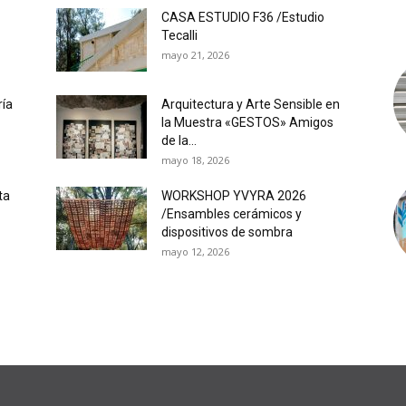
CASA ESTUDIO F36 /Estudio
Tecalli
mayo 21, 2026
ría
Arquitectura y Arte Sensible en
la Muestra «GESTOS» Amigos
de la...
mayo 18, 2026
ta
WORKSHOP YVYRA 2026
/Ensambles cerámicos y
dispositivos de sombra
mayo 12, 2026