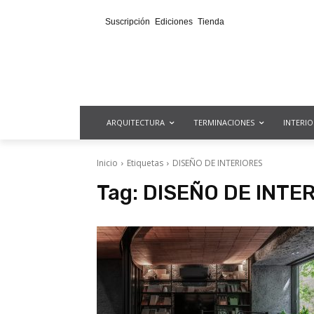
Suscripción
Ediciones
Tienda
ARQUITECTURA
TERMINACIONES
INTERI
Inicio
Etiquetas
DISEÑO DE INTERIORES
Tag:
DISEÑO DE INTE