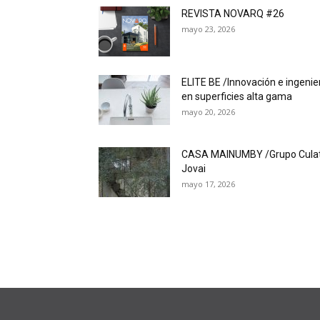
REVISTA NOVARQ #26
mayo 23, 2026
ELITE BE /Innovación e ingenie
en superficies alta gama
mayo 20, 2026
CASA MAINUMBY /Grupo Cula
Jovai
mayo 17, 2026