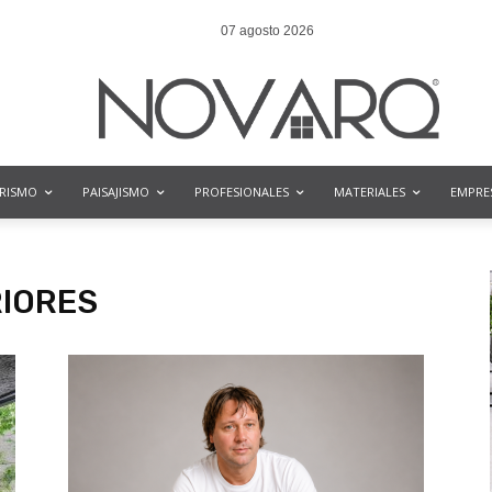
07 agosto 2026
ORISMO
PAISAJISMO
PROFESIONALES
MATERIALES
EMPRE
RIORES