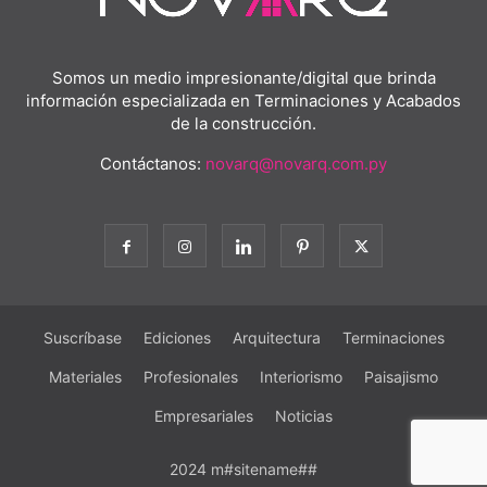
Somos un medio impresionante/digital que brinda
información especializada en Terminaciones y Acabados
de la construcción.
Contáctanos:
novarq@novarq.com.py
Suscríbase
Ediciones
Arquitectura
Terminaciones
Materiales
Profesionales
Interiorismo
Paisajismo
Empresariales
Noticias
2024 m#sitename##