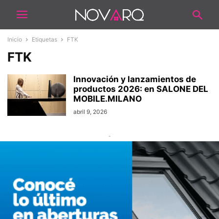
Inicio
Etiquetas
FTK
FTK
Innovación y lanzamientos de
productos 2026: en SALONE DEL
MOBILE.MILANO
abril 9, 2026
-