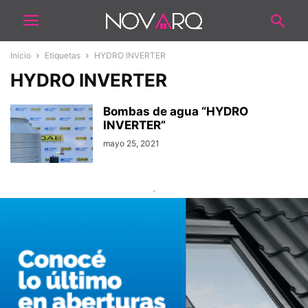
Inicio
Etiquetas
HYDRO INVERTER
HYDRO INVERTER
Bombas de agua “HYDRO
INVERTER”
mayo 25, 2021
-