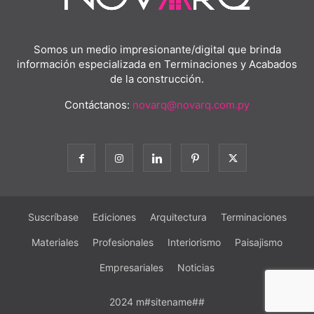
Somos un medio impresionante/digital que brinda
información especializada en Terminaciones y Acabados
de la construcción.
Contáctanos:
novarq@novarq.com.py
Suscríbase
Ediciones
Arquitectura
Terminaciones
Materiales
Profesionales
Interiorismo
Paisajismo
Empresariales
Noticias
2024 m#sitename##