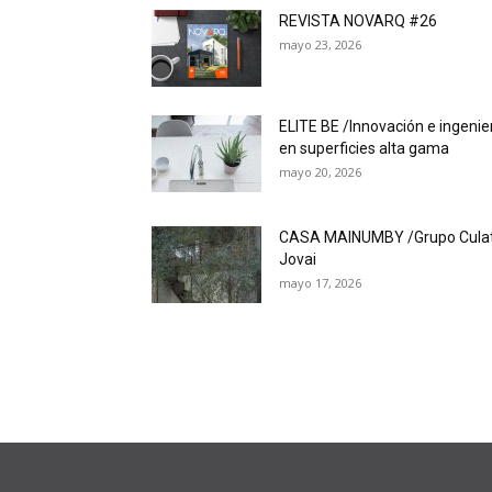
REVISTA NOVARQ #26
mayo 23, 2026
ELITE BE /Innovación e ingenie
en superficies alta gama
mayo 20, 2026
CASA MAINUMBY /Grupo Cula
Jovai
mayo 17, 2026