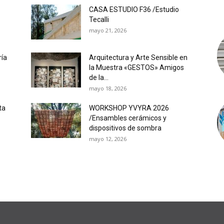
CASA ESTUDIO F36 /Estudio
Tecalli
mayo 21, 2026
ría
Arquitectura y Arte Sensible en
la Muestra «GESTOS» Amigos
de la...
mayo 18, 2026
ta
WORKSHOP YVYRA 2026
/Ensambles cerámicos y
dispositivos de sombra
mayo 12, 2026