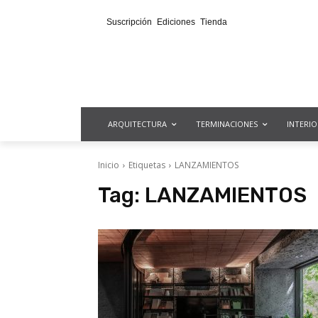
Suscripción
Ediciones
Tienda
ARQUITECTURA
TERMINACIONES
INTERI
Inicio
Etiquetas
LANZAMIENTOS
Tag:
LANZAMIENTOS