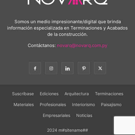
Somos un medio impresionante/digital que brinda
información especializada en Terminaciones y Acabados
de la construcción.
Contáctanos:
novarq@novarq.com.py
Suscríbase
Ediciones
Arquitectura
Terminaciones
Materiales
Profesionales
Interiorismo
Paisajismo
Empresariales
Noticias
2024 m#sitename##