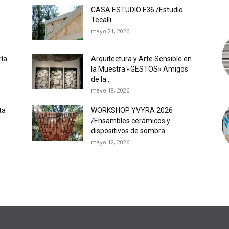
CASA ESTUDIO F36 /Estudio
Tecalli
mayo 21, 2026
ría
Arquitectura y Arte Sensible en
la Muestra «GESTOS» Amigos
de la...
mayo 18, 2026
ta
WORKSHOP YVYRA 2026
/Ensambles cerámicos y
dispositivos de sombra
mayo 12, 2026