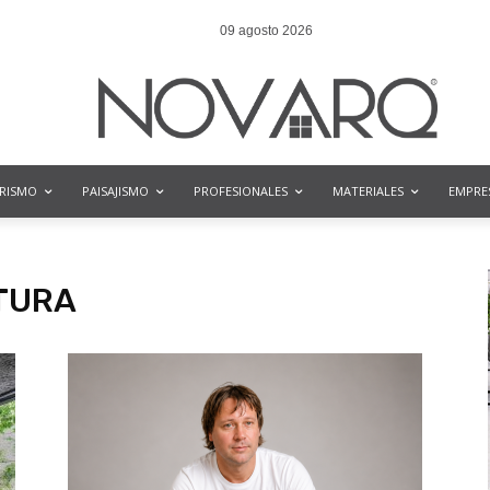
09 agosto 2026
ORISMO
PAISAJISMO
PROFESIONALES
MATERIALES
EMPRE
TURA