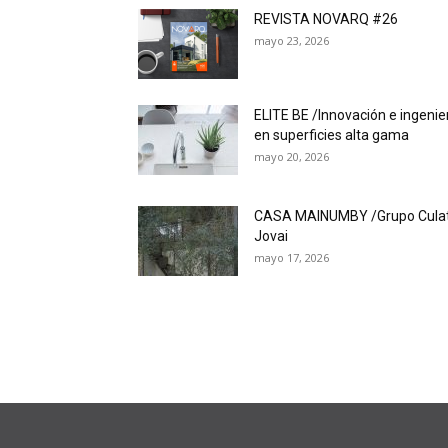
REVISTA NOVARQ #26
mayo 23, 2026
ELITE BE /Innovación e ingenie
en superficies alta gama
mayo 20, 2026
CASA MAINUMBY /Grupo Cula
Jovai
mayo 17, 2026