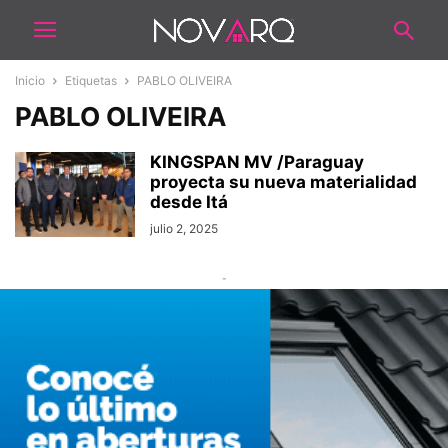
Inicio
Etiquetas
PABLO OLIVEIRA
PABLO OLIVEIRA
KINGSPAN MV /Paraguay
proyecta su nueva materialidad
desde Itá
julio 2, 2025
-