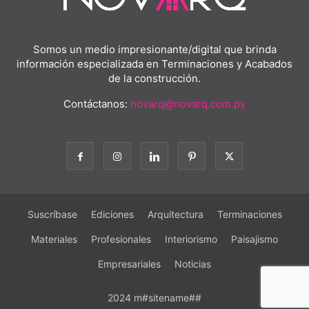
Somos un medio impresionante/digital que brinda
información especializada en Terminaciones y Acabados
de la construcción.
Contáctanos:
novarq@novarq.com.py
Suscríbase
Ediciones
Arquitectura
Terminaciones
Materiales
Profesionales
Interiorismo
Paisajismo
Empresariales
Noticias
2024 m#sitename##