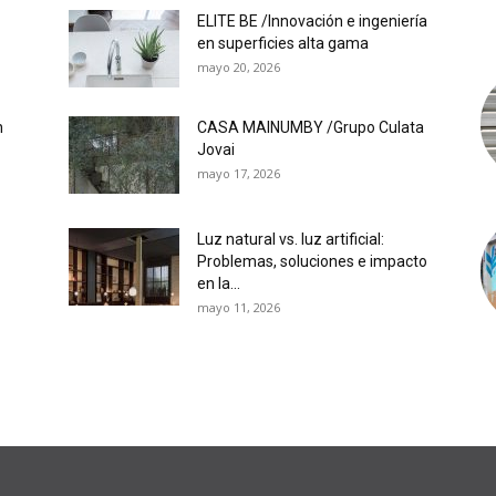
ELITE BE /Innovación e ingeniería
en superficies alta gama
mayo 20, 2026
n
CASA MAINUMBY /Grupo Culata
Jovai
mayo 17, 2026
Luz natural vs. luz artificial:
Problemas, soluciones e impacto
en la...
mayo 11, 2026