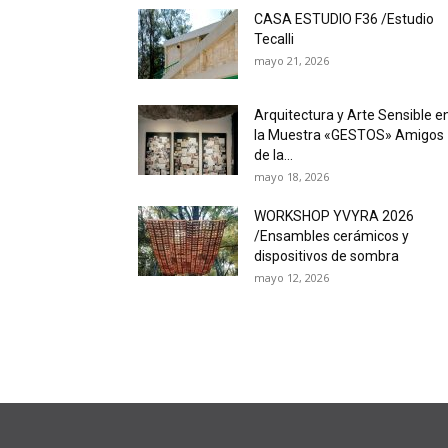
CASA ESTUDIO F36 /Estudio
Tecalli
mayo 21, 2026
Arquitectura y Arte Sensible e
la Muestra «GESTOS» Amigos
de la...
mayo 18, 2026
WORKSHOP YVYRA 2026
/Ensambles cerámicos y
dispositivos de sombra
mayo 12, 2026