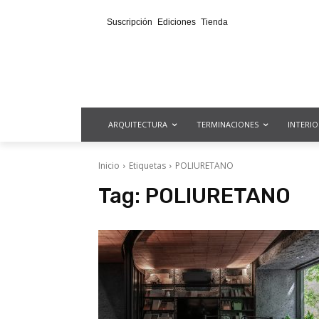
Suscripción
Ediciones
Tienda
ARQUITECTURA
TERMINACIONES
INTERI
Inicio
Etiquetas
POLIURETANO
Tag:
POLIURETANO