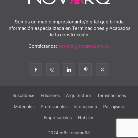
Somos un medio impresionante/digital que brinda
información especializada en Terminaciones y Acabados
de la construcción.
Contáctanos:
novarq@novarq.com.py
Suscríbase
Ediciones
Arquitectura
Terminaciones
Materiales
Profesionales
Interiorismo
Paisajismo
Empresariales
Noticias
2024 m#sitename##