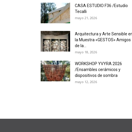
CASA ESTUDIO F36 /Estudio
Tecalli
mayo 21, 2026
Arquitectura y Arte Sensible e
la Muestra «GESTOS» Amigos
de la...
mayo 18, 2026
WORKSHOP YVYRA 2026
/Ensambles cerámicos y
dispositivos de sombra
mayo 12, 2026