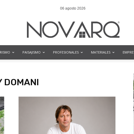
06 agosto 2026
ORISMO
PAISAJISMO
PROFESIONALES
MATERIALES
EMPRE
Y DOMANI