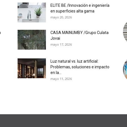
ELITE BE /Innovación e ingeniería
en superficies alta gama
mayo 20, 2026
n
CASA MAINUMBY /Grupo Culata
Jovai
mayo 17, 2026
Luz natural vs. luz artificial:
Problemas, soluciones e impacto
en la...
mayo 11, 2026