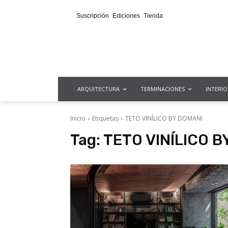
Suscripción
Ediciones
Tienda
ARQUITECTURA
TERMINACIONES
INTERI
Inicio
Etiquetas
TETO VINÍLICO BY DOMANI
Tag:
TETO VINÍLICO B