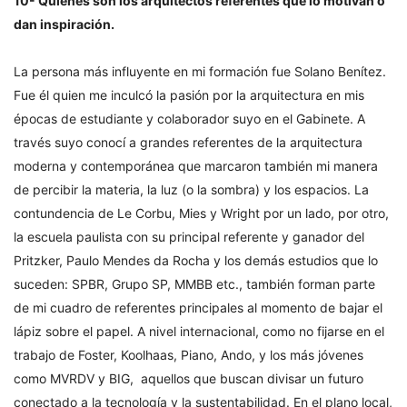
10- Quiénes son los arquitectos referentes que lo motivan o
dan inspiración.
La persona más influyente en mi formación fue Solano Benítez.
Fue él quien me inculcó la pasión por la arquitectura en mis
épocas de estudiante y colaborador suyo en el Gabinete. A
través suyo conocí a grandes referentes de la arquitectura
moderna y contemporánea que marcaron también mi manera
de percibir la materia, la luz (o la sombra) y los espacios. La
contundencia de Le Corbu, Mies y Wright por un lado, por otro,
la escuela paulista con su principal referente y ganador del
Pritzker, Paulo Mendes da Rocha y los demás estudios que lo
suceden: SPBR, Grupo SP, MMBB etc., también forman parte
de mi cuadro de referentes principales al momento de bajar el
lápiz sobre el papel. A nivel internacional, como no fijarse en el
trabajo de Foster, Koolhaas, Piano, Ando, y los más jóvenes
como MVRDV y BIG, aquellos que buscan divisar un futuro
conectado a la tecnología y la sustentabilidad. En el plano local,