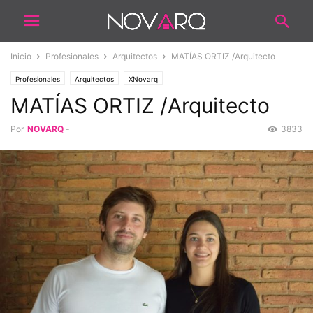
Inicio
Profesionales
Arquitectos
MATÍAS ORTIZ /Arquitecto
Profesionales
Arquitectos
XNovarq
MATÍAS ORTIZ /Arquitecto
Por
NOVARQ
-
3833