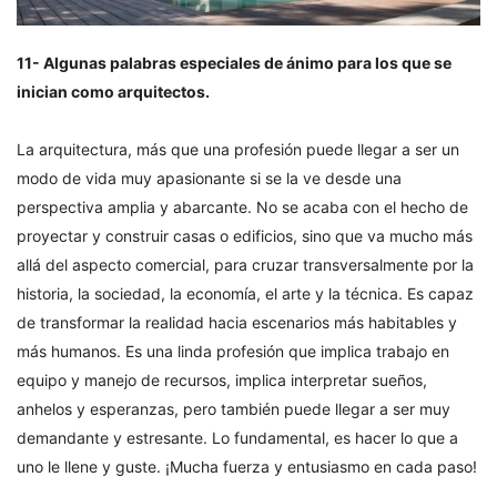
11- Algunas palabras especiales de ánimo para los que se
inician como arquitectos.
La arquitectura, más que una profesión puede llegar a ser un
modo de vida muy apasionante si se la ve desde una
perspectiva amplia y abarcante. No se acaba con el hecho de
proyectar y construir casas o edificios, sino que va mucho más
allá del aspecto comercial, para cruzar transversalmente por la
historia, la sociedad, la economía, el arte y la técnica. Es capaz
de transformar la realidad hacia escenarios más habitables y
más humanos. Es una linda profesión que implica trabajo en
equipo y manejo de recursos, implica interpretar sueños,
anhelos y esperanzas, pero también puede llegar a ser muy
demandante y estresante. Lo fundamental, es hacer lo que a
uno le llene y guste. ¡Mucha fuerza y entusiasmo en cada paso!