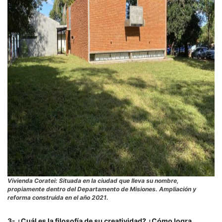
Vivienda Coratei: Situada en la ciudad que lleva su nombre,
propiamente dentro del Departamento de Misiones. Ampliación y
reforma construida en el año 2021.
3- ¿Cuál es la filosofía de su creatividad? ¿Cómo logra