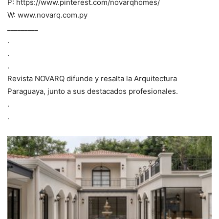
P: https://www.pinterest.com/novarqhomes/
W: www.novarq.com.py
_________
.
.
.
Revista NOVARQ difunde y resalta la Arquitectura
Paraguaya, junto a sus destacados profesionales.
.
.