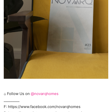
⌂ Follow Us on
@novarqhomes
_________
F: https://www.facebook.com/novarqhomes