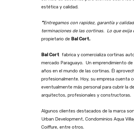
estética y calidad.
“
Entregamos con rapidez, garantía y calidad
terminaciones de las cortinas. Lo que exija
propietario de
Bal Cort.
Bal Cort
fabrica y comercializa cortinas au
mercado Paraguayo. Un emprendimiento de Wi
años en el mundo de las cortinas. Él aprovec
profesionalmente. Hoy, su empresa cuenta c
eventualmente más personal para cubrir la de
arquitectos, profesionales y constructoras.
Algunos clientes destacados de la marca son l
Urban Development, Condominios Aqua Villa
Coiffure, entre otros.