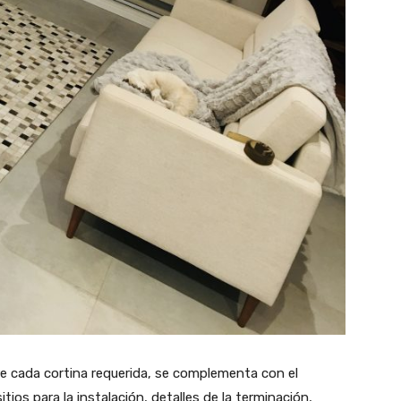
re cada cortina requerida, se complementa con el
itios para la instalación, detalles de la terminación,