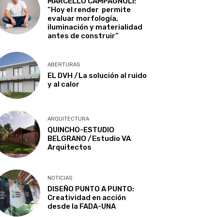
MARCELLO CAMPAGNOLI:
“Hoy el render permite
evaluar morfología,
iluminación y materialidad
antes de construir”
ABERTURAS
EL DVH /La solución al ruido
y al calor
ARQUITECTURA
QUINCHO-ESTUDIO
BELGRANO /Estudio VA
Arquitectos
NOTICIAS
DISEÑO PUNTO A PUNTO:
Creatividad en acción
desde la FADA-UNA