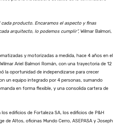
 cada producto. Encaramos el aspecto y finas
 cada arquitecto, lo podemos cumplir”,
Wilmar Balmori,
tomatizadas y motorizadas a medida, hace 4 años en el
lmar Ariel Balmori Román, con una trayectoria de 12
hó la oportunidad de independizarse para crecer
on un equipo integrado por 4 personas, sumando
manda en forma flexible, y una consolida cartera de
os edificios de Fortaleza SA, los edificios de P&H
ge de Altos, oficinas Mundo Cerro, ASEPASA y Joseph