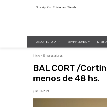
Suscripción
Ediciones
Tienda
ARQUITECTURA
TERMINACIONES
INTERI
Inicio
Empresariales
BAL CORT /Cortin
menos de 48 hs.
julio 30, 2021