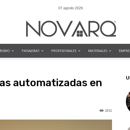
07 agosto 2026
ORISMO
PAISAJISMO
PROFESIONALES
MATERIALES
EMPRE
U
as automatizadas en
2852