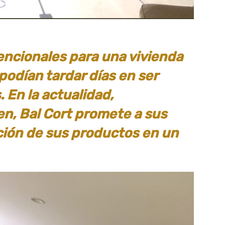
encionales para una vivienda
podían tardar días en ser
 En la actualidad,
n, Bal Cort promete a sus
ción de sus productos en un