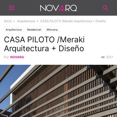
Inicio
Arquitectura
CASA PILOTO /Meraki Arquitectura + Diseño
Arquitectura
Residencial
XNovarq
CASA PILOTO /Meraki
Arquitectura + Diseño
Por
NOVARQ
-
2217