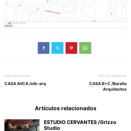
Artículo anterior
Artículo siguiente
CASA AVCA /stb-arq
CASA B+C /Barella
Arquitectos
Artículos relacionados
ESTUDIO CERVANTES /Grizzo
Studio