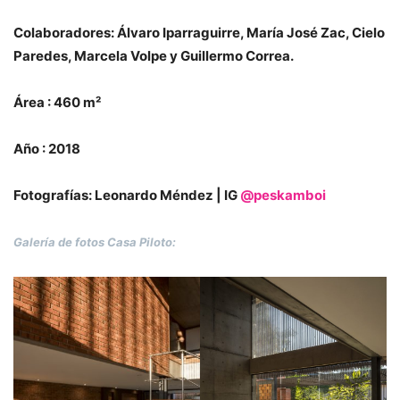
Colaboradores: Álvaro Iparraguirre, María José Zac, Cielo
Paredes, Marcela Volpe y Guillermo Correa.
Área : 460 m²
Año : 2018
Fotografías: Leonardo Méndez | IG
@peskamboi
Galería de fotos Casa Piloto: