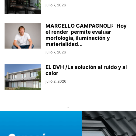
julio 7, 2026
MARCELLO CAMPAGNOLI: “Hoy
el render permite evaluar
morfología, iluminación y
materialidad...
julio 7, 2026
EL DVH /La solución al ruido y al
calor
julio 2, 2026
-