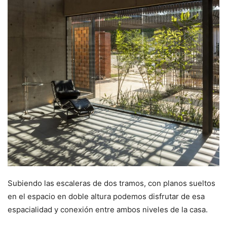
Subiendo las escaleras de dos tramos, con planos sueltos
en el espacio en doble altura podemos disfrutar de esa
espacialidad y conexión entre ambos niveles de la casa.