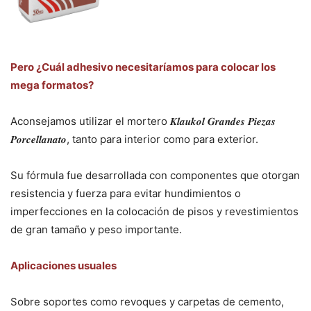
Pero ¿Cuál adhesivo necesitaríamos para colocar los
mega formatos?
Aconsejamos utilizar el mortero 𝑲𝒍𝒂𝒖𝒌𝒐𝒍 𝑮𝒓𝒂𝒏𝒅𝒆𝒔 𝑷𝒊𝒆𝒛𝒂𝒔
𝑷𝒐𝒓𝒄𝒆𝒍𝒍𝒂𝒏𝒂𝒕𝒐, tanto para interior como para exterior.
Su fórmula fue desarrollada con componentes que otorgan
resistencia y fuerza para evitar hundimientos o
imperfecciones en la colocación de pisos y revestimientos
de gran tamaño y peso importante.
Aplicaciones usuales
Sobre soportes como revoques y carpetas de cemento,