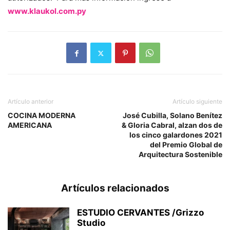
www.klaukol.com.py
Artículo anterior
Artículo siguiente
COCINA MODERNA
José Cubilla, Solano Benítez
AMERICANA
& Gloria Cabral, alzan dos de
los cinco galardones 2021
del Premio Global de
Arquitectura Sostenible
Artículos relacionados
ESTUDIO CERVANTES /Grizzo
Studio