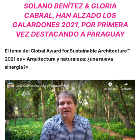
SOLANO BENÍTEZ & GLORIA
CABRAL, HAN ALZADO LOS
GALARDONES 2021, POR PRIMERA
VEZ DESTACANDO A PARAGUAY
El tema del Global Award for Sustainable Architecture™
2021 es « Arquitectura y naturaleza: ¿una nueva
sinergia?» .