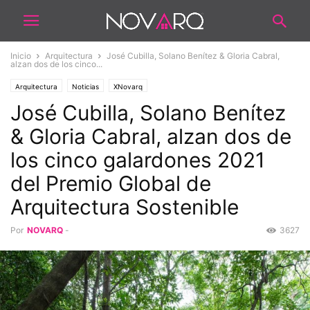
Inicio
Arquitectura
José Cubilla, Solano Benítez & Gloria Cabral,
alzan dos de los cinco...
Arquitectura
Noticias
XNovarq
José Cubilla, Solano Benítez
& Gloria Cabral, alzan dos de
los cinco galardones 2021
del Premio Global de
Arquitectura Sostenible
Por
NOVARQ
-
3627