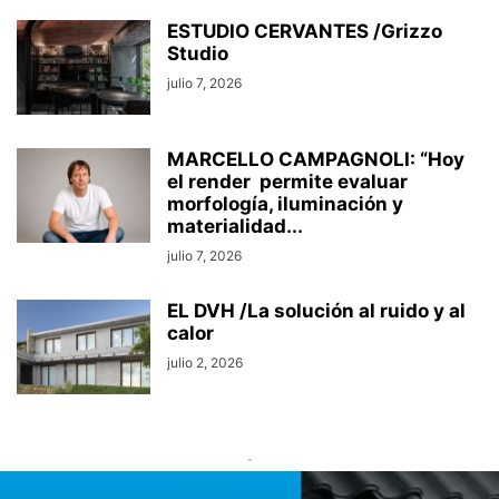
ESTUDIO CERVANTES /Grizzo
Studio
julio 7, 2026
MARCELLO CAMPAGNOLI: “Hoy
el render permite evaluar
morfología, iluminación y
materialidad...
julio 7, 2026
EL DVH /La solución al ruido y al
calor
julio 2, 2026
-