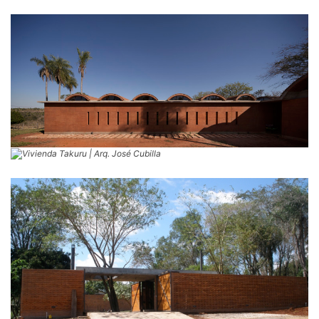
Vivienda Takuru | Arq. José Cubilla