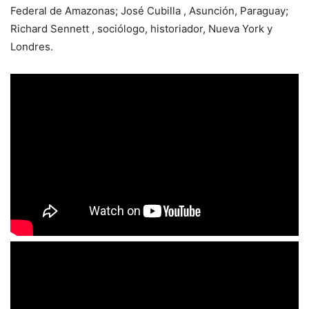
Federal de Amazonas; José Cubilla , Asunción, Paraguay;
Richard Sennett , sociólogo, historiador, Nueva York y
Londres.