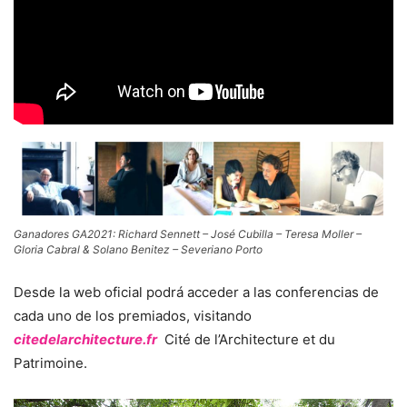
Ganadores GA2021: Richard Sennett – José Cubilla – Teresa Moller –
Gloria Cabral & Solano Benitez – Severiano Porto
Desde la web oficial podrá acceder a las conferencias de
cada uno de los premiados, visitando
citedelarchitecture.fr
Cité de l’Architecture et du
Patrimoine.