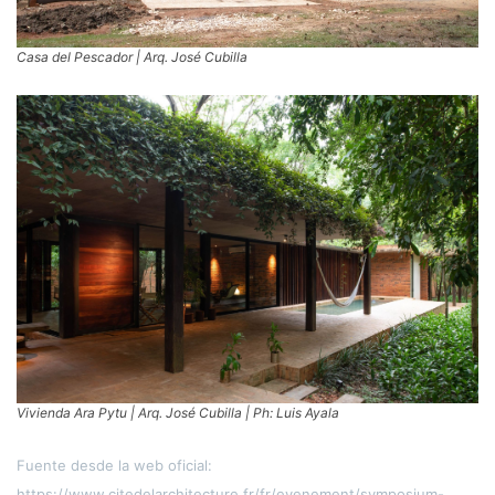
Casa del Pescador | Arq. José Cubilla
Vivienda Ara Pytu | Arq. José Cubilla | Ph: Luis Ayala
Fuente desde la web oficial:
https://www.citedelarchitecture.fr/fr/evenement/symposium-