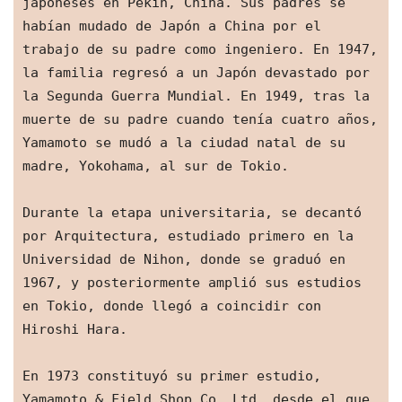
japoneses en Pekín, China. Sus padres se 
habían mudado de Japón a China por el 
trabajo de su padre como ingeniero. En 1947, 
la familia regresó a un Japón devastado por 
la Segunda Guerra Mundial. En 1949, tras la 
muerte de su padre cuando tenía cuatro años, 
Yamamoto se mudó a la ciudad natal de su 
madre, Yokohama, al sur de Tokio.
Durante la etapa universitaria, se decantó 
por Arquitectura, estudiado primero en la 
Universidad de Nihon, donde se graduó en 
1967, y posteriormente amplió sus estudios 
en Tokio, donde llegó a coincidir con 
Hiroshi Hara.
En 1973 constituyó su primer estudio, 
Yamamoto & Field Shop Co. Ltd, desde el que 