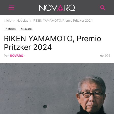
Inicio
Noticias
RIKEN YAMAMOTO, Premio Pritzker 2024
Noticias
XNovarq
RIKEN YAMAMOTO, Premio
Pritzker 2024
Por
NOVARQ
-
995