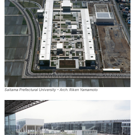
Saitama Prefectural University – Arch. Riken Yamamoto