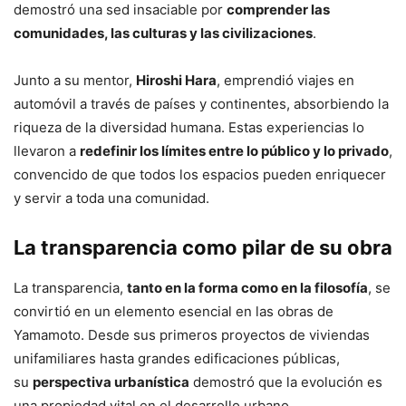
demostró una sed insaciable por
comprender las
comunidades, las culturas y las civilizaciones
.
Junto a su mentor,
Hiroshi Hara
, emprendió viajes en
automóvil a través de países y continentes, absorbiendo la
riqueza de la diversidad humana. Estas experiencias lo
llevaron a
redefinir los límites entre lo público y lo privado
,
convencido de que todos los espacios pueden enriquecer
y servir a toda una comunidad.
La transparencia como pilar de su obra
La transparencia,
tanto en la forma como en la filosofía
, se
convirtió en un elemento esencial en las obras de
Yamamoto. Desde sus primeros proyectos de viviendas
unifamiliares hasta grandes edificaciones públicas,
su
perspectiva urbanística
demostró que la evolución es
una propiedad vital en el desarrollo urbano.