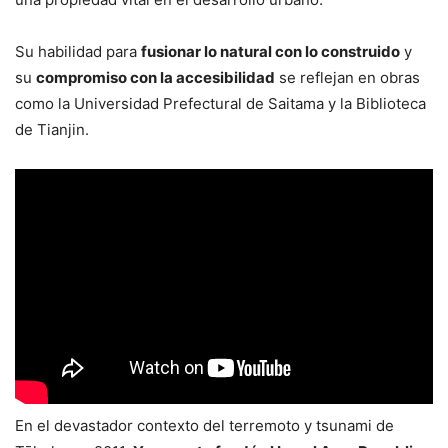
Su habilidad para
fusionar lo natural con lo construido
y
su
compromiso con la accesibilidad
se reflejan en obras
como la Universidad Prefectural de Saitama y la Biblioteca
de Tianjin.
En el devastador contexto del terremoto y tsunami de