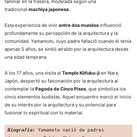
familiar en la trasera, modelada según una
tradicional
machiya japonesa
.
Esta experiencia de vivir
entre dos mundos
influenció
profundamente su percepción de la arquitectura y la
comunidad. Yamamoto, cuyo padre falleció cuando él tenía
apenas 5 años, se sintió atraído por la arquitectura desde
una edad temprana.
A los 17 años, una visita al
Templo Kôfuku-ji
en Nara,
Japón, despertó su fascinación por la arquitectura al
contemplar la
Pagoda de Cinco Pisos
, que simboliza los
cinco elementos budistas. Aquel encuentro marcó el inicio
de su interés por la arquitectura y su potencial para
fusionar lo espiritual con lo material.
Biografía:
 Yamamoto nació de padres 