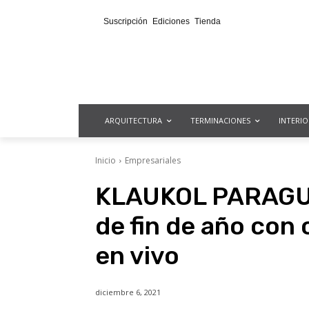
Suscripción
Ediciones
Tienda
ARQUITECTURA
TERMINACIONES
INTERI
Inicio
Empresariales
KLAUKOL PARAGUAY
de fin de año con 
en vivo
diciembre 6, 2021