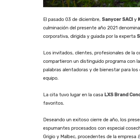
El pasado 03 de diciembre,
Sanycer SACI
y
culminación del presente año 2021 denomin
corporativa, dirigida y guiada por la experta
S
Los invitados, clientes, profesionales de la c
compartieron un distinguido programa con la
palabras alentadoras y de bienestar para los
equipo.
La cita tuvo lugar en la casa
LXS Brand Con
favoritos.
Deseando un exitoso cierre de año, los pres
espumantes procesados con especial cosecha
Grigio y Malbec, procedentes de la empresa