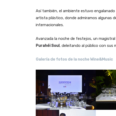
Así también, el ambiente estuvo engalanado 
artista plástico, donde admiramos algunas d
internacionales.
Avanzada la noche de festejos, un magistral 
Purahéi Soul
, deleitando al público con sus 
Galería de fotos de la noche Wine&Music