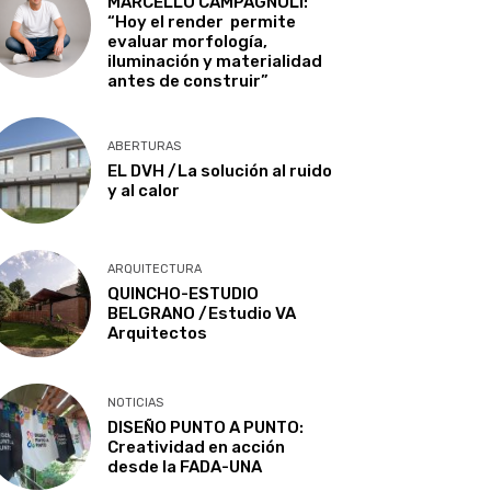
MARCELLO CAMPAGNOLI:
“Hoy el render permite
evaluar morfología,
iluminación y materialidad
antes de construir”
ABERTURAS
EL DVH /La solución al ruido
y al calor
ARQUITECTURA
QUINCHO-ESTUDIO
BELGRANO /Estudio VA
Arquitectos
NOTICIAS
DISEÑO PUNTO A PUNTO:
Creatividad en acción
desde la FADA-UNA