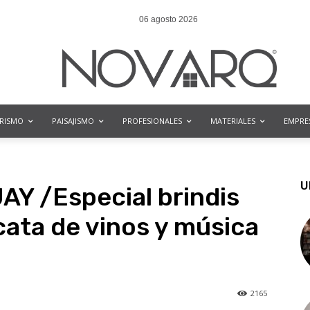
06 agosto 2026
ORISMO
PAISAJISMO
PROFESIONALES
MATERIALES
EMPRE
U
 /Especial brindis
cata de vinos y música
2165