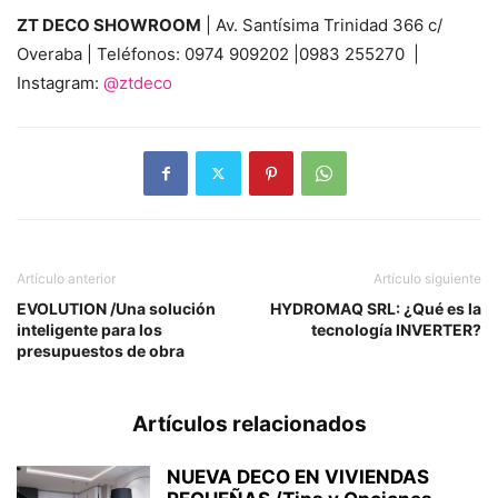
ZT DECO SHOWROOM
| Av. Santísima Trinidad 366 c/
Overaba | Teléfonos: 0974 909202 |0983 255270 |
Instagram:
@ztdeco
Artículo anterior
Artículo siguiente
EVOLUTION /Una solución
HYDROMAQ SRL: ¿Qué es la
inteligente para los
tecnología INVERTER?
presupuestos de obra
Artículos relacionados
NUEVA DECO EN VIVIENDAS