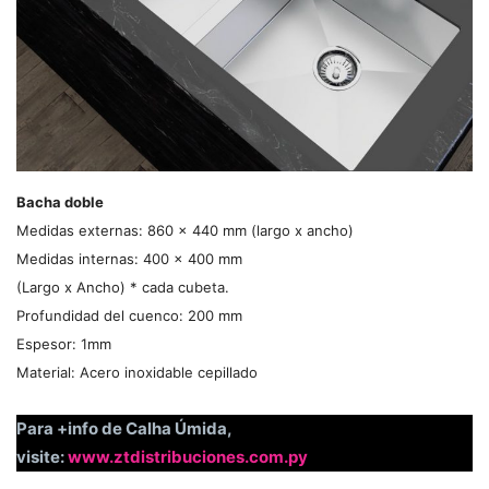
Bacha doble
Medidas externas: 860 x 440 mm (largo x ancho)
Medidas internas: 400 x 400 mm
(Largo x Ancho) * cada cubeta.
Profundidad del cuenco: 200 mm
Espesor: 1mm
Material: Acero inoxidable cepillado
Para +info de Calha Úmida,
visite:
www.ztdistribuciones.com.py