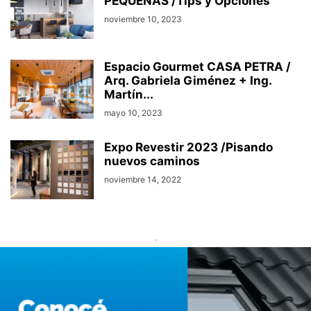
PEQUEÑAS /Tips y Opciones
noviembre 10, 2023
Espacio Gourmet CASA PETRA /
Arq. Gabriela Giménez + Ing.
Martín...
mayo 10, 2023
Expo Revestir 2023 /Pisando
nuevos caminos
noviembre 14, 2022
-