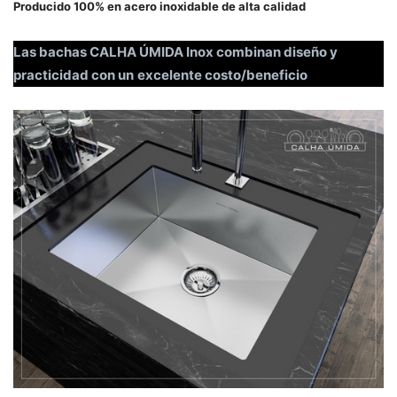
Producido 100% en acero inoxidable de alta calidad
Las bachas CALHA ÚMIDA Inox combinan diseño y
practicidad con un
excelente costo/beneficio