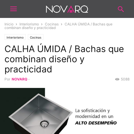
Inicio
Interiorismo
Cocinas
CALHA ÚMIDA / Bachas que
combinan diseño y practicidad
Interiorismo
Cocinas
CALHA ÚMIDA / Bachas que
combinan diseño y
practicidad
Por
NOVARQ
-
5088