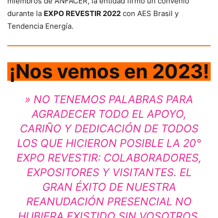
miembros de ANFACER, la entidad firmó un convenio
durante la
EXPO REVESTIR 2022
con AES Brasil y
Tendencia Energía.
¡Nos vemos en 2023!
» NO TENEMOS PALABRAS PARA
AGRADECER TODO EL APOYO,
CARIÑO Y DEDICACIÓN DE TODOS
LOS QUE HICIERON POSIBLE LA 20°
EXPO REVESTIR: COLABORADORES,
EXPOSITORES Y VISITANTES. EL
GRAN ÉXITO DE NUESTRA
REANUDACIÓN PRESENCIAL NO
HUBIERA EXISTIDO SIN VOSOTROS.