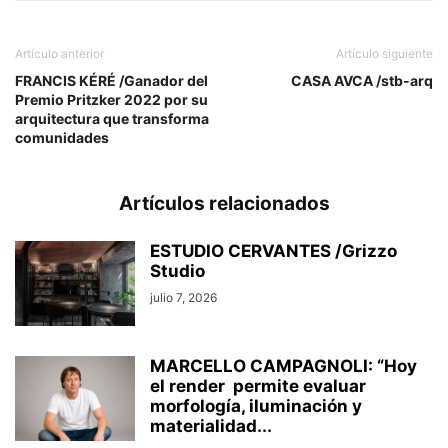
Artículo anterior
Artículo siguiente
FRANCIS KÉRÉ /Ganador del
CASA AVCA /stb-arq
Premio Pritzker 2022 por su
arquitectura que transforma
comunidades
Artículos relacionados
ESTUDIO CERVANTES /Grizzo
Studio
julio 7, 2026
MARCELLO CAMPAGNOLI: “Hoy
el render permite evaluar
morfología, iluminación y
materialidad...