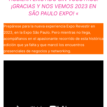
¡GRACIAS Y NOS VEMOS 2023 EN
SÃO PAULO EXPO! «
Prepárese para la nueva experiencia Expo Revestir en
2023, en la Expo São Paulo. Pero mientras no llega,
acompáñanos en el apasionante recorrido de esta histórica
edición que ya falta y que marcó los encuentros
presenciales de negocios y networking.