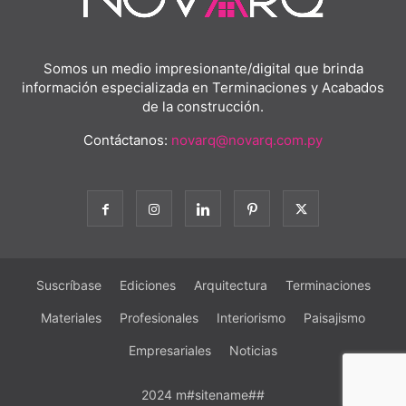
Somos un medio impresionante/digital que brinda
información especializada en Terminaciones y Acabados
de la construcción.
Contáctanos:
novarq@novarq.com.py
Suscríbase
Ediciones
Arquitectura
Terminaciones
Materiales
Profesionales
Interiorismo
Paisajismo
Empresariales
Noticias
2024 m#sitename##