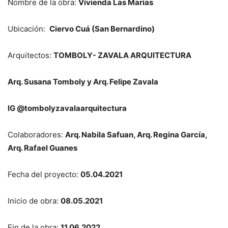
Nombre de la obra:
Vivienda Las Marías
Ubicación:
Ciervo Cuá (San Bernardino)
Arquitectos:
TOMBOLY- ZAVALA ARQUITECTURA
Arq. Susana Tomboly y Arq. Felipe Zavala
IG @tombolyzavalaarquitectura
Colaboradores:
Arq. Nabila Safuan, Arq. Regina García,
Arq. Rafael Guanes
Fecha del proyecto:
05.04.2021
Inicio de obra:
08.05.2021
Fin de la obra:
11.06.2022