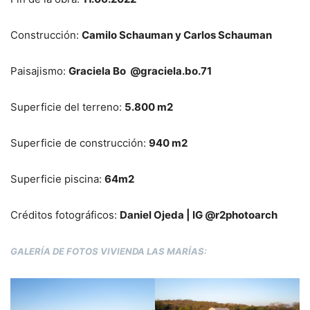
Construcción:
Camilo Schauman y Carlos Schauman
Paisajismo:
Graciela Bo @graciela.bo.71
Superficie del terreno:
5.800 m2
Superficie de construcción:
940 m2
Superficie piscina:
64m2
Créditos fotográficos:
Daniel Ojeda | IG @r2photoarch
GALERÍA DE FOTOS VIVIENDA LAS MARÍAS: