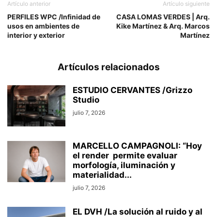
Artículo anterior
Artículo siguiente
PERFILES WPC /Infinidad de
CASA LOMAS VERDES | Arq.
usos en ambientes de
Kike Martínez & Arq. Marcos
interior y exterior
Martínez
Artículos relacionados
ESTUDIO CERVANTES /Grizzo
Studio
julio 7, 2026
MARCELLO CAMPAGNOLI: “Hoy
el render permite evaluar
morfología, iluminación y
materialidad...
julio 7, 2026
EL DVH /La solución al ruido y al