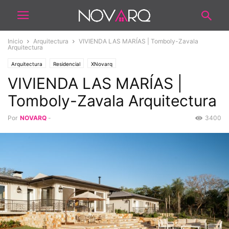
Inicio
Arquitectura
VIVIENDA LAS MARÍAS | Tomboly-Zavala
Arquitectura
Arquitectura
Residencial
XNovarq
VIVIENDA LAS MARÍAS |
Tomboly-Zavala Arquitectura
Por
NOVARQ
-
3400