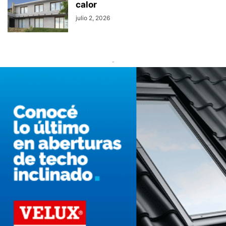
calor
julio 2, 2026
-