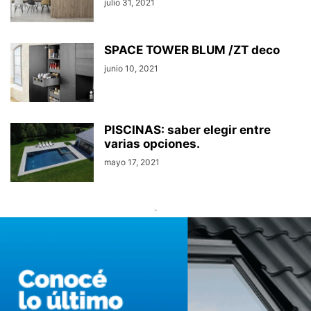
julio 31, 2021
SPACE TOWER BLUM /ZT deco
junio 10, 2021
PISCINAS: saber elegir entre
varias opciones.
mayo 17, 2021
-