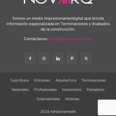
Somos un medio impresionante/digital que brinda
información especializada en Terminaciones y Acabados
de la construcción.
Contáctanos:
novarq@novarq.com.py
Suscríbase
Ediciones
Arquitectura
Terminaciones
Materiales
Profesionales
Interiorismo
Paisajismo
Empresariales
Noticias
2024 m#sitename##