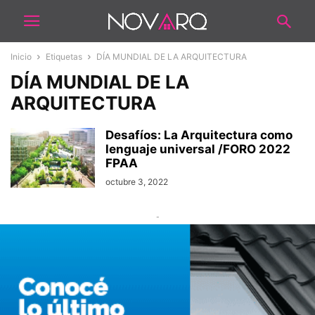
Inicio
Etiquetas
DÍA MUNDIAL DE LA ARQUITECTURA
DÍA MUNDIAL DE LA
ARQUITECTURA
Desafíos: La Arquitectura como
lenguaje universal /FORO 2022
FPAA
octubre 3, 2022
-