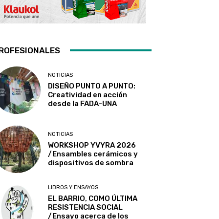
ROFESIONALES
NOTICIAS
DISEÑO PUNTO A PUNTO:
Creatividad en acción
desde la FADA-UNA
NOTICIAS
WORKSHOP YVYRA 2026
/Ensambles cerámicos y
dispositivos de sombra
LIBROS Y ENSAYOS
EL BARRIO, COMO ÚLTIMA
RESISTENCIA SOCIAL
/Ensayo acerca de los