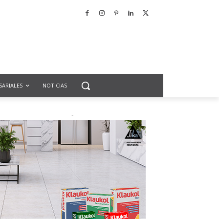
SARIALES
NOTICIAS
-