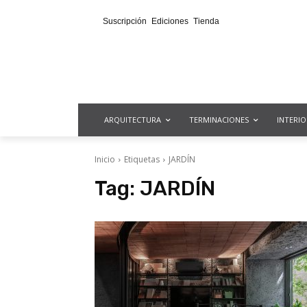
Suscripción
Ediciones
Tienda
ARQUITECTURA
TERMINACIONES
INTERI
Inicio
Etiquetas
JARDÍN
Tag:
JARDÍN