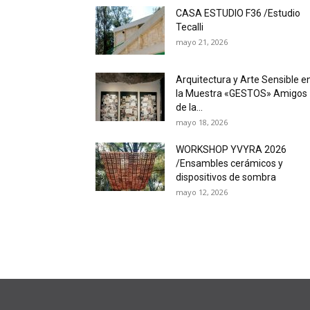
CASA ESTUDIO F36 /Estudio
Tecalli
mayo 21, 2026
Arquitectura y Arte Sensible e
la Muestra «GESTOS» Amigos
de la...
mayo 18, 2026
WORKSHOP YVYRA 2026
/Ensambles cerámicos y
dispositivos de sombra
mayo 12, 2026