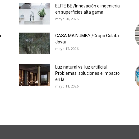
ELITE BE /Innovación e ingeniería
en superficies alta gama
mayo 20, 2026
n
CASA MAINUMBY /Grupo Culata
Jovai
mayo 17, 2026
Luz natural vs. luz artificial:
Problemas, soluciones e impacto
en la...
mayo 11, 2026