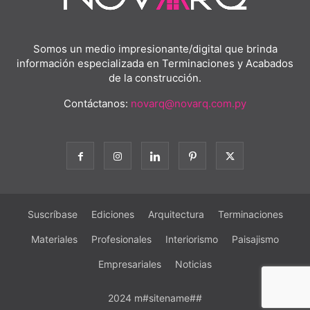
Somos un medio impresionante/digital que brinda
información especializada en Terminaciones y Acabados
de la construcción.
Contáctanos:
novarq@novarq.com.py
Suscríbase
Ediciones
Arquitectura
Terminaciones
Materiales
Profesionales
Interiorismo
Paisajismo
Empresariales
Noticias
2024 m#sitename##