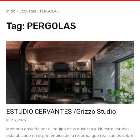
Inicio
Etiquetas
PERGOLAS
Tag:
PERGOLAS
ESTUDIO CERVANTES /Grizzo Studio
julio 7, 2026
Memoria enviada por el equipo de arquitectura. Nuestro estudio
está ubicado en el primer piso de la reforma que realizamos sobre