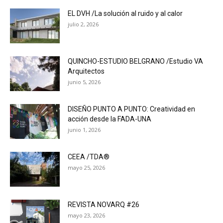
EL DVH /La solución al ruido y al calor
julio 2, 2026
QUINCHO-ESTUDIO BELGRANO /Estudio VA
Arquitectos
junio 5, 2026
DISEÑO PUNTO A PUNTO: Creatividad en
acción desde la FADA-UNA
junio 1, 2026
CEEA /TDA®
mayo 25, 2026
REVISTA NOVARQ #26
mayo 23, 2026