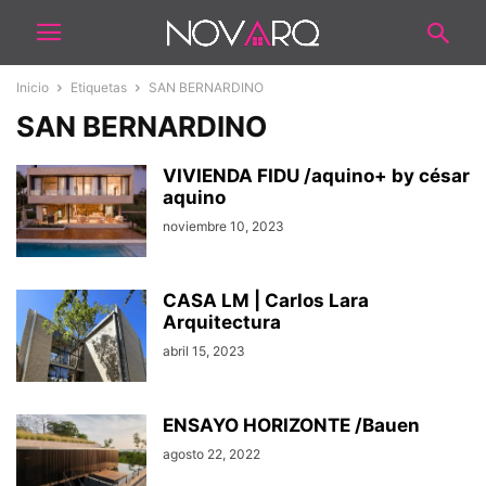
Inicio
Etiquetas
SAN BERNARDINO
SAN BERNARDINO
VIVIENDA FIDU /aquino+ by césar
aquino
noviembre 10, 2023
CASA LM | Carlos Lara
Arquitectura
abril 15, 2023
ENSAYO HORIZONTE /Bauen
agosto 22, 2022