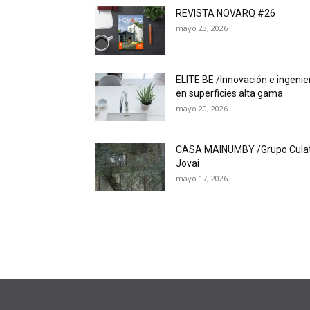
REVISTA NOVARQ #26
mayo 23, 2026
ELITE BE /Innovación e ingenie
en superficies alta gama
mayo 20, 2026
CASA MAINUMBY /Grupo Cula
Jovai
mayo 17, 2026