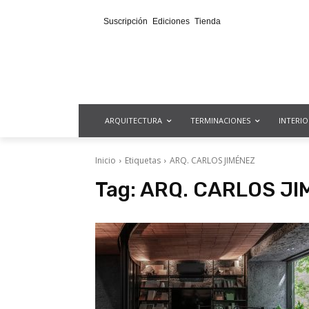
Suscripción
Ediciones
Tienda
ARQUITECTURA
TERMINACIONES
INTERI
Inicio
Etiquetas
ARQ. CARLOS JIMÉNEZ
Tag:
ARQ. CARLOS JI