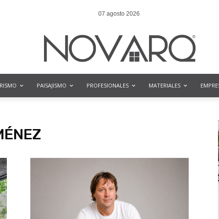
07 agosto 2026
ORISMO
PAISAJISMO
PROFESIONALES
MATERIALES
EMPRE
MÉNEZ