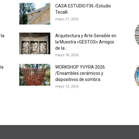
CASA ESTUDIO F36 /Estudio
Tecalli
mayo 21, 2026
ría
Arquitectura y Arte Sensible en
la Muestra «GESTOS» Amigos
de la...
mayo 18, 2026
ta
WORKSHOP YVYRA 2026
/Ensambles cerámicos y
dispositivos de sombra
mayo 12, 2026