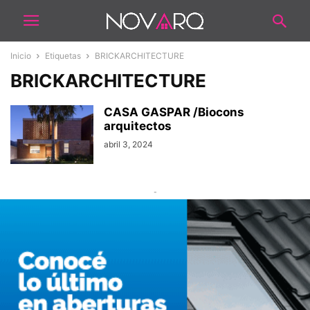
Inicio
Etiquetas
BRICKARCHITECTURE
BRICKARCHITECTURE
CASA GASPAR /Biocons
arquitectos
abril 3, 2024
-