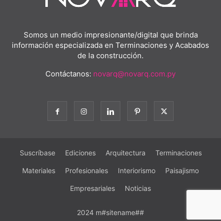
Somos un medio impresionante/digital que brinda
información especializada en Terminaciones y Acabados
de la construcción.
Contáctanos:
novarq@novarq.com.py
Suscríbase
Ediciones
Arquitectura
Terminaciones
Materiales
Profesionales
Interiorismo
Paisajismo
Empresariales
Noticias
2024 m#sitename##