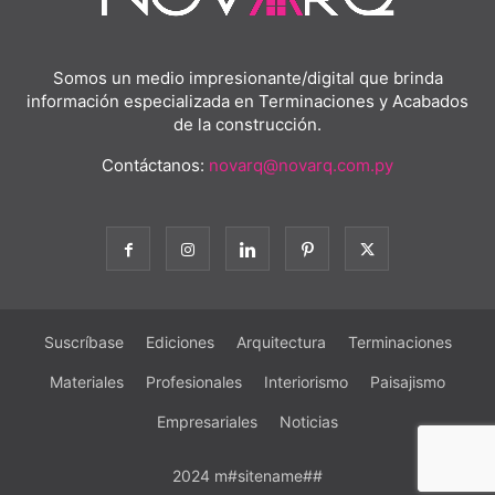
Somos un medio impresionante/digital que brinda
información especializada en Terminaciones y Acabados
de la construcción.
Contáctanos:
novarq@novarq.com.py
Suscríbase
Ediciones
Arquitectura
Terminaciones
Materiales
Profesionales
Interiorismo
Paisajismo
Empresariales
Noticias
2024 m#sitename##