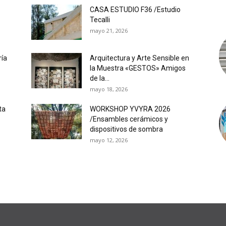
CASA ESTUDIO F36 /Estudio
Tecalli
mayo 21, 2026
ría
Arquitectura y Arte Sensible en
la Muestra «GESTOS» Amigos
de la...
mayo 18, 2026
ta
WORKSHOP YVYRA 2026
/Ensambles cerámicos y
dispositivos de sombra
mayo 12, 2026