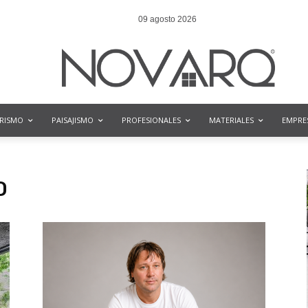
09 agosto 2026
ORISMO
PAISAJISMO
PROFESIONALES
MATERIALES
EMPRE
O