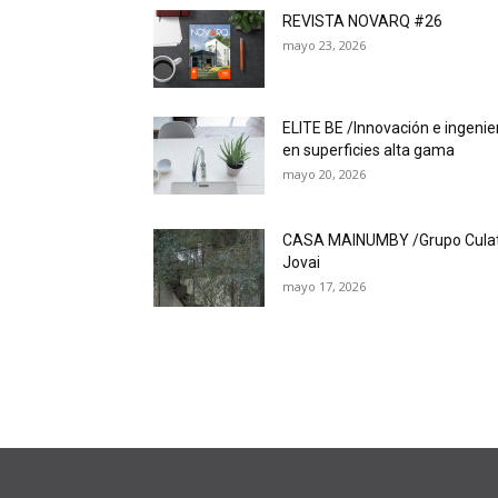
REVISTA NOVARQ #26
mayo 23, 2026
ELITE BE /Innovación e ingenie
en superficies alta gama
mayo 20, 2026
CASA MAINUMBY /Grupo Cula
Jovai
mayo 17, 2026