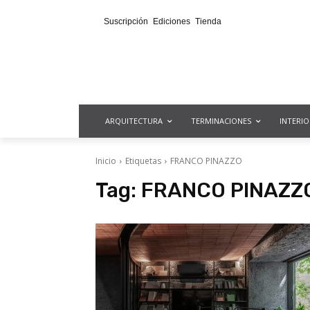
Suscripción
Ediciones
Tienda
ARQUITECTURA
TERMINACIONES
INTERI
Inicio
Etiquetas
FRANCO PINAZZO
Tag:
FRANCO PINAZZ