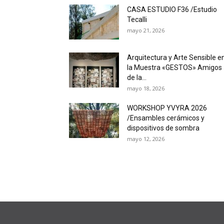
CASA ESTUDIO F36 /Estudio
Tecalli
mayo 21, 2026
Arquitectura y Arte Sensible e
la Muestra «GESTOS» Amigos
de la...
mayo 18, 2026
WORKSHOP YVYRA 2026
/Ensambles cerámicos y
dispositivos de sombra
mayo 12, 2026