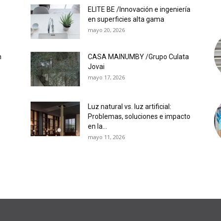
ELITE BE /Innovación e ingeniería
en superficies alta gama
mayo 20, 2026
n
CASA MAINUMBY /Grupo Culata
Jovai
mayo 17, 2026
Luz natural vs. luz artificial:
Problemas, soluciones e impacto
en la...
mayo 11, 2026