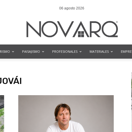
06 agosto 2026
ORISMO
PAISAJISMO
PROFESIONALES
MATERIALES
EMPRE
JOVÁI