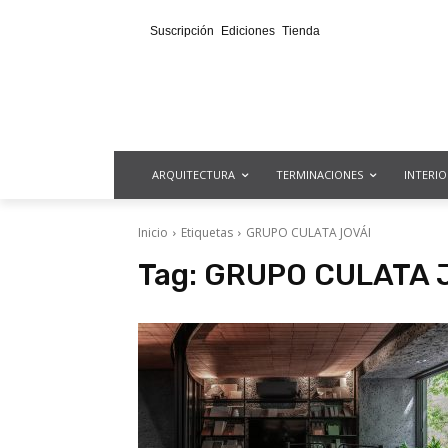
Suscripción
Ediciones
Tienda
ARQUITECTURA
TERMINACIONES
INTERI
Inicio
Etiquetas
GRUPO CULATA JOVÁI
Tag:
GRUPO CULATA 